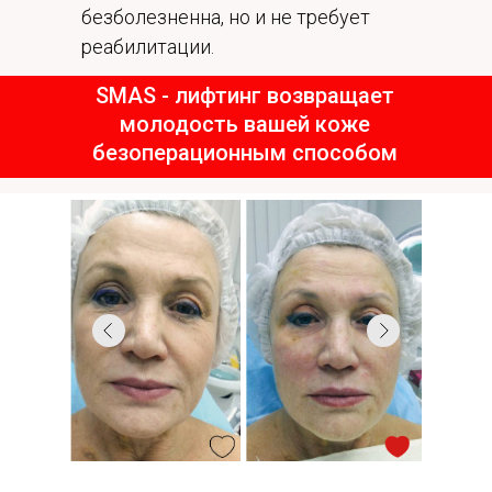
безболезненна, но и не требует
реабилитации.
SMAS - лифтинг возвращает
молодость вашей коже
безоперационным способом