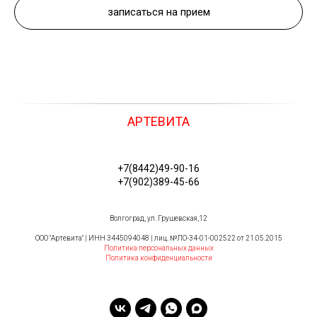
записаться на прием
АРТЕВИТА
+7(8442)49-90-16
+7(902)389-45-66
Волгоград, ул. Грушевская,12
ООО "Артевита" | ИНН 3445094048 | лиц. №ЛО-34-01-002522 от 21.05.2015
Политика персональных данных
Политика конфиденциальности