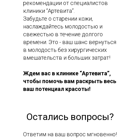
рекомендации от специалистов
клиники “Артевита”.
Забудьте о старении кожи,
наслаждайтесь молодостью и
свежестью в течение долгого
времени. Это - ваш шанс вернуться
в молодость без хирургических
вмешательств и больших затрат!
Ждем вас в клинике “Артевита”,
чтобы помочь вам раскрыть весь
ваш потенциал красоты!
Остались вопросы?
Ответим на ваш вопрос мгновенно!