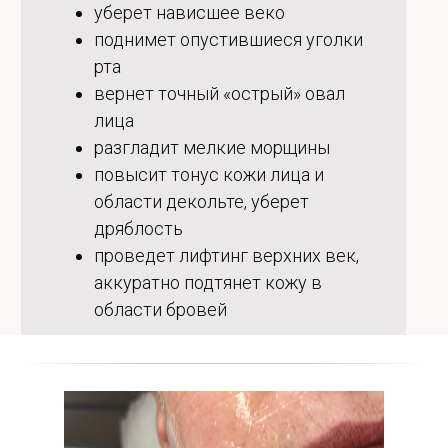
уберет нависшее веко
поднимет опустившиеся уголки
рта
вернет точный «острый» овал
лица
разгладит мелкие морщины
повысит тонус кожи лица и
области декольте, уберет
дряблость
проведет лифтинг верхних век,
аккуратно подтянет кожу в
области бровей