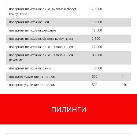
лазерная шлифовка: лицо, включая область
20 000
вокруг глаз
лазерная шлифовка: шея
10 000
лазерная шлифовка: декольте
12 000
лазерная шлифовка: область вокруг глаз
9 500
лазерная шлифовка: лицо + глаза + шея
27 000
лазерная шлифовка: лицо + глаза + шея +
35 000
декольте
лазерная шлифовка: щеки
10 000
лазерное удаление папиллом
500
1
лазерное удаление папиллом
500
10+
ПИЛИНГИ