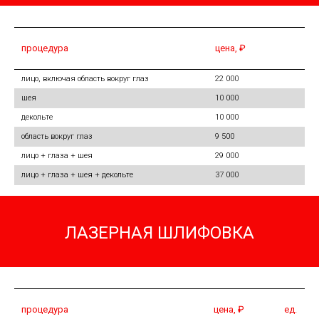
процедура
цена, ₽
лицо, включая область вокруг глаз
22 000
шея
10 000
декольте
10 000
область вокруг глаз
9 500
лицо + глаза + шея
29 000
лицо + глаза + шея + декольте
37 000
ЛАЗЕРНАЯ ШЛИФОВКА
процедура
цена, ₽
ед.