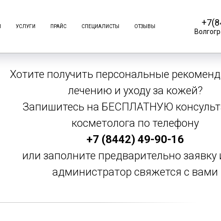
+7(8
И
УСЛУГИ
ПРАЙС
СПЕЦИАЛИСТЫ
ОТЗЫВЫ
Волгогр
БЕСПЛАТНАЯ КОНСУЛЬТАЦ
Хотите получить персональные рекоменд
лечению и уходу за кожей?
Запишитесь на БЕСПЛАТНУЮ консуль
косметолога по телефону
+7 (8442) 49-90-16
или заполните предварительно заявку 
администратор свяжется с вами