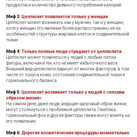
продуктов и количество дневного потребления калорий.
Миф 3:
Целлюлит появляется только у женщин.
Целлюлит может возникать как у мужчин, так и у женщин,
хотя у женщин это явление более распространено из-за
особенностей структуры жировых клеток и соединительной
ткани.
Миф 4:
Только полные люди страдают от целлюлита.
Целлюлит может появляться у людей с любым типом
фигуры, включая и тех, кто не имеет избыточного веса.
Внешний вид целлюлита зависит от многих факторов, в том
числе от тонуса кожи, состояния соединительной ткани и
гормонального баланса.
Миф 5:
Целлюлит возникает только у людей с «плохим
образом жизни».
На самом деле, даже люди, ведущие здоровый образ жизни,
могут столкнуться с проблемой целлюлита. Генетика,
гормональный фон и другие факторы также могут влиять на
его появление.
Миф 6:
Дорогие косметические процедуры моментально