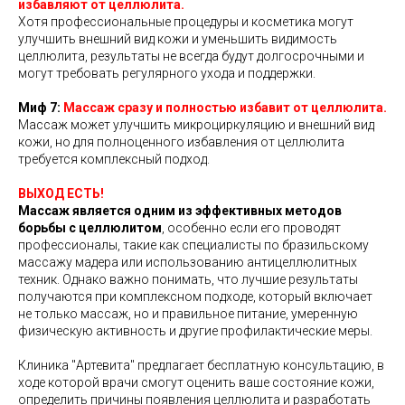
избавляют от целлюлита.
Хотя профессиональные процедуры и косметика могут
улучшить внешний вид кожи и уменьшить видимость
целлюлита, результаты не всегда будут долгосрочными и
могут требовать регулярного ухода и поддержки.
Миф 7:
Массаж сразу и полностью избавит от целлюлита.
Массаж может улучшить микроциркуляцию и внешний вид
кожи, но для полноценного избавления от целлюлита
требуется комплексный подход.
ВЫХОД ЕСТЬ!
Массаж является одним из эффективных методов
борьбы с целлюлитом
, особенно если его проводят
профессионалы, такие как специалисты по бразильскому
массажу мадера или использованию антицеллюлитных
техник. Однако важно понимать, что лучшие результаты
получаются при комплексном подходе, который включает
не только массаж, но и правильное питание, умеренную
физическую активность и другие профилактические меры.
Клиника "Артевита" предлагает бесплатную консультацию, в
ходе которой врачи смогут оценить ваше состояние кожи,
определить причины появления целлюлита и разработать