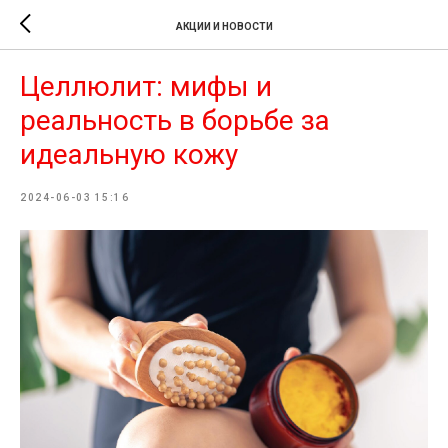
АКЦИИ И НОВОСТИ
Целлюлит: мифы и
реальность в борьбе за
идеальную кожу
2024-06-03 15:16