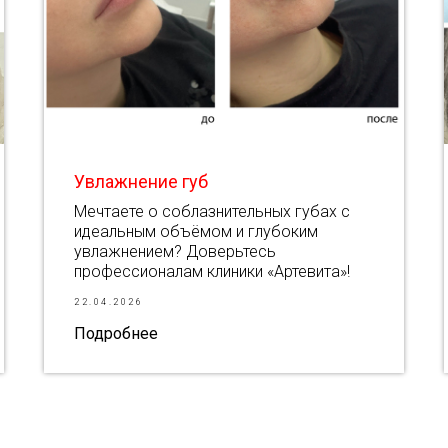
Увлажнение губ
Мечтаете о соблазнительных губах с
идеальным объёмом и глубоким
увлажнением? Доверьтесь
профессионалам клиники «Артевита»!
22.04.2026
Подробнее