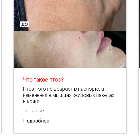
Что такое птоз?
Птоз - это не возраст в паспорте, а
изменения в мышцах, жировых пакетах
и коже.
10.12.2025
Подробнее