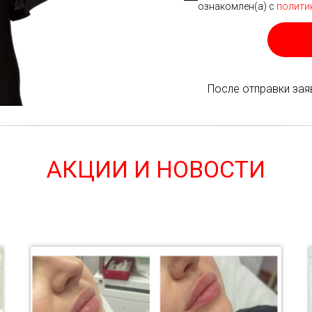
ознакомлен(а) с
полити
После отправки зая
АКЦИИ И НОВОСТИ