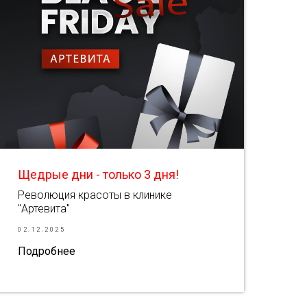
Щедрые дни - только 3 дня!
Революция красоты в клинике
"Артевита"
02.12.2025
Подробнее