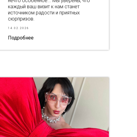
нечто особенное... Мы уверены, что
каждый ваш визит к нам станет
источником радости и приятных
сюрпризов.
14.02.2026
Подробнее