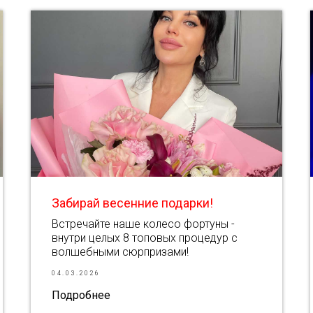
Забирай весенние подарки!
Встречайте наше колесо фортуны -
внутри целых 8 топовых процедур с
волшебными сюрпризами!
04.03.2026
Подробнее