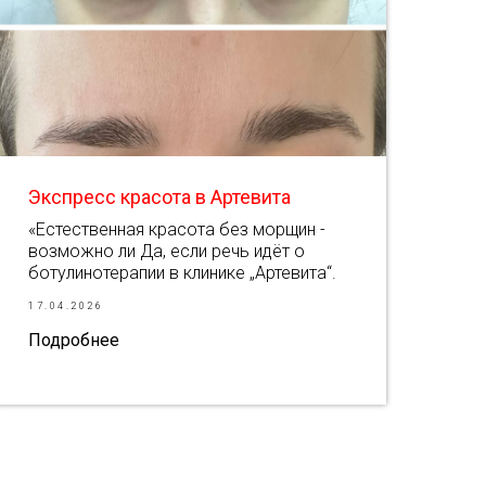
Экспресс красота в Артевита
«Естественная красота без морщин -
возможно ли Да, если речь идёт о
ботулинотерапии в клинике „Артевита“.
17.04.2026
Подробнее