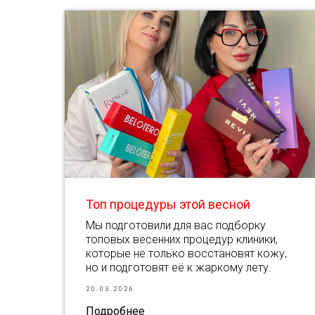
Топ процедуры этой весной
Мы подготовили для вас подборку
топовых весенних процедур клиники,
которые не только восстановят кожу,
но и подготовят её к жаркому лету.
20.03.2026
Подробнее