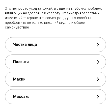
Это не просто уход за кожей, а решение глубоких проблем,
влияющих на здоровье и красоту. От акне до возрастных
изменений — терапевтические процедуры способны
преобразить не только внешний вид, но и общее
самочувствие.
Чистка лица
Пилинги
Маски
Массаж