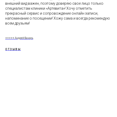
внешний вид важен, поэтому доверяю свое лицо только
специалистам клиники «Артевита»! Хочу отметить
прекрасный сервис и сопровождение онлайн записи,
напоминание о посещении! Хожу сама и всегда рекомендую
всем друзьям!
⭐️⭐️⭐️⭐️⭐️ Андрей Банарь
ОТЗЫВЫ