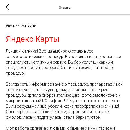
Отзывы
2024-11-24 22:01
Яндекс Карты
Лучшая клиника! Всегда выбираю ее для всех
косметологических процедур! Высококвалифицированные
специалисты, отличный сервис! Выбор услуг шикарный,
всегда остаюсь в восторге! Отличный результат после
процедур!
Всегда есть информирование о процедуре, препаратах и как
потом осуществлять уход дома за лицом! Последние
процедуры делала биоревитализацию, фото омоложение и
микроигольчатый РФ лифтинг! Результат просто прелесть.
Были сосуды на лице, убрали, кожа преобрела свежий вид!
Очень довольна рф лифтингом, выровнялся тон, кожа
омолодилась и подтянулась, стала бархатистой!
Моя работа связана с людьми, общение с ними тесное и