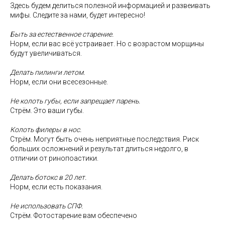
Здесь будем делиться полезной информацией и развеивать
мифы. Следите за нами, будет интересно!
Быть за естественное старение.
Норм, если вас всё устраивает. Но с возрастом морщины
будут увеличиваться.
Делать пилинги летом.
Норм, если они всесезонные.
Не колоть губы, если запрещает парень.
Стрём. Это ваши губы.
Колоть филеры в нос.
Стрём. Могут быть очень неприятные последствия. Риск
больших осложнений и результат длиться недолго, в
отличии от ринопоастики.
Делать ботокс в 20 лет.
Норм, если есть показания.
Не использовать СПФ.
Стрём. Фотостарение вам обеспечено