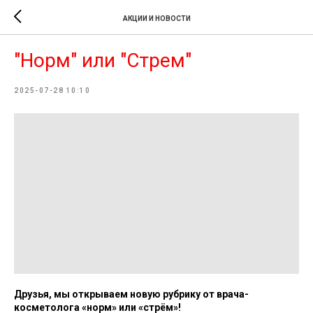
АКЦИИ И НОВОСТИ
"Норм" или "Стрем"
2025-07-28 10:10
Друзья, мы открываем новую рубрику от врача-
косметолога «норм» или «стрём»!