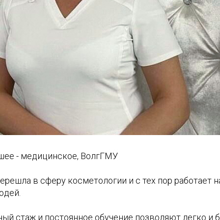
шее - медицинское, ВолгГМУ
перешла в сферу косметологии и с тех пор работает 
юдей.
ный стаж и постоянное обучение позволяют легко и 