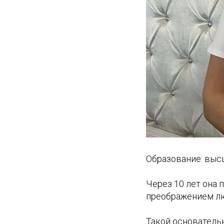
Образование: выс
Через 10 лет она 
преображением л
Такой основатель