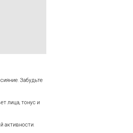
сияние. Забудьте
т лица, тонус и
й активности.