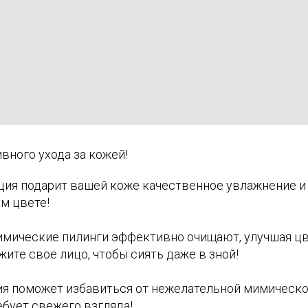
вного ухода за кожей!
ция подарит вашей коже качественное увлажнение и 
ом цвете!
имические пилинги эффективно очищают, улучшая цве
жите свое лицо, чтобы сиять даже в зной!
пия поможет избавиться от нежелательной мимическо
ебует свежего взгляда!