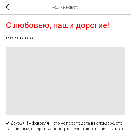
АКЦИИ И НОВОСТИ
С любовью, наши дорогие!
2026-02-14 20:00
💕 Друзья, 14 февраля – это не просто дата в календаре, это
наш личный, сердечный повод во весь голос заявить, как же