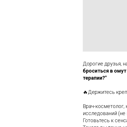
Дорогие друзья, н
броситься в омут
терапии?"
🔥Держитесь креп
Врач-косметолог, 
исследований (не 
Готовьтесь к сенс