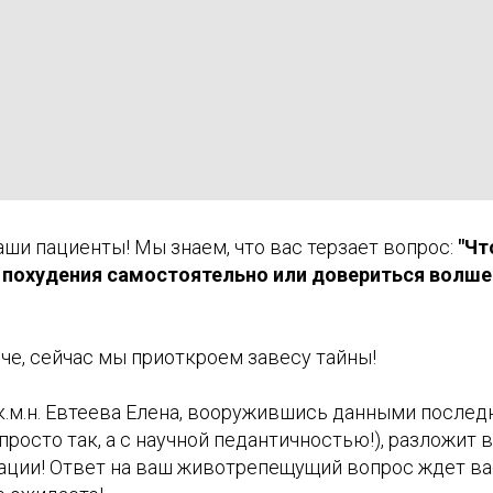
аши пациенты! Мы знаем, что вас терзает вопрос:
"Чт
 похудения самостоятельно или довериться волше
че, сейчас мы приоткроем завесу тайны!
к.м.н. Евтеева Елена, вооружившись данными послед
просто так, а с научной педантичностью!), разложит 
ации! Ответ на ваш животрепещущий вопрос ждет вас